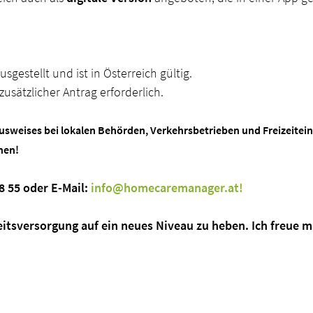
gestellt und ist in Österreich gültig.
zusätzlicher Antrag erforderlich.
ausweises bei lokalen Behörden, Verkehrsbetrieben und Freizeitei
nen!
 8 55 oder E-Mail:
info@homecaremanager.at!
sversorgung auf ein neues Niveau zu heben. Ich freue mi