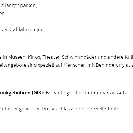
d länger parken,
en.
bei Kraftfahrzeugen
ise in Museen, Kinos, Theater, Schwimmbäder und andere Kul
itangebote sind speziell auf Menschen mit Behinderung aus
unkgebühren (GIS):
Bei Vorliegen bestimmter Voraussetzung
Anbieter gewähren Preisnachlässe oder spezielle Tarife.