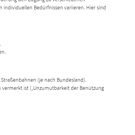
ndividuellen Bedürfnissen variieren. Hier sind
.
en.
er Straßenbahnen (je nach Bundesland).
 vermerkt ist („Unzumutbarkeit der Benützung