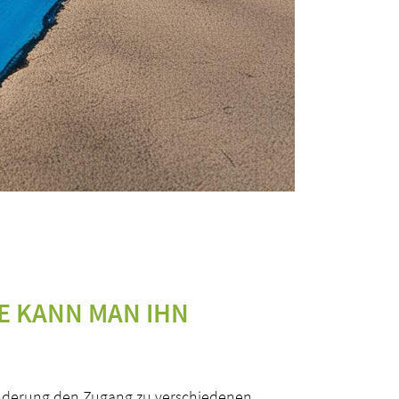
E KANN MAN IHN
hinderung den Zugang zu verschiedenen