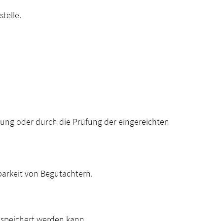
telle.
hung oder durch die Prüfung der eingereichten
barkeit von Begutachtern.
espeichert werden kann.