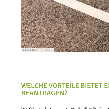
Bild erstellt mit KI-Technologie
WELCHE VORTEILE BIETET 
BEANTRAGEN?
Der Behindertenausweis dient als offizieller 