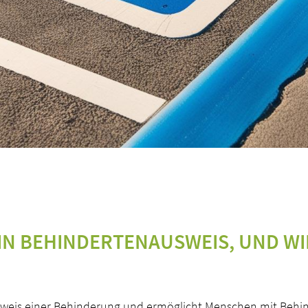
EIN BEHINDERTENAUSWEIS, UND WI
Nachweis einer Behinderung und ermöglicht Menschen mit Be