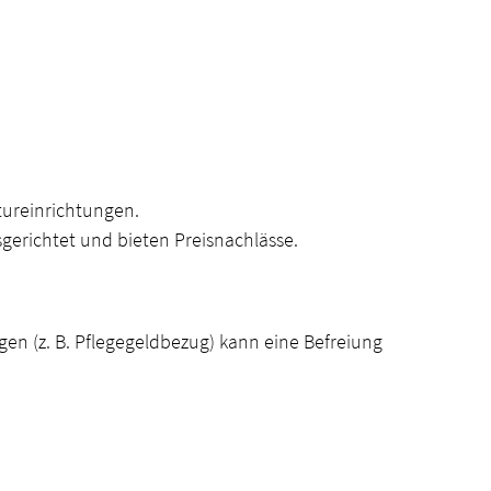
tureinrichtungen.
gerichtet und bieten Preisnachlässe.
en (z. B. Pflegegeldbezug) kann eine Befreiung