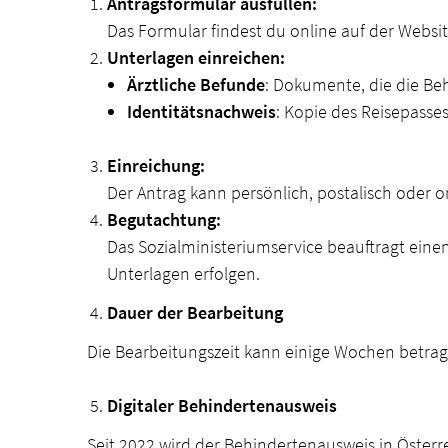
Antragsformular ausfüllen:
Das Formular findest du online auf der Website
Unterlagen einreichen:
Ärztliche Befunde
: Dokumente, die die Be
Identitätsnachweis
: Kopie des Reisepasse
Einreichung:
Der Antrag kann persönlich, postalisch oder o
Begutachtung:
Das Sozialministeriumservice beauftragt eine
Unterlagen erfolgen.
Dauer der Bearbeitung
Die Bearbeitungszeit kann einige Wochen betrag
Digitaler Behindertenausweis
Seit 2022 wird der Behindertenausweis in Österr