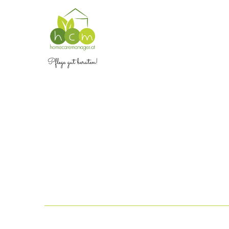
Pflege gut beraten!