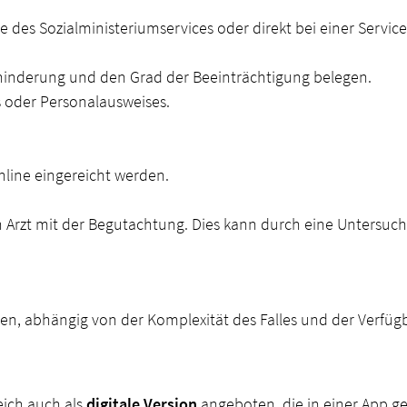
 des Sozialministeriumservices oder direkt bei einer Services
hinderung und den Grad der Beeinträchtigung belegen.
s oder Personalausweises.
nline eingereicht werden.
n Arzt mit der Begutachtung. Dies kann durch eine Untersuc
en, abhängig von der Komplexität des Falles und der Verfüg
eich auch als
digitale Version
angeboten, die in einer App g