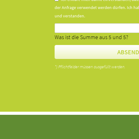
der Anfrage verwendet werden dürfen. Ich ha
und verstanden.
Was ist die Summe aus 5 und 5?
ABSEN
*) Pflichtfelder müssen ausgefüllt werden.