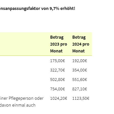
ionsanpassungsfaktor von 9,7% erhöht!
Betrag
Betrag
2023 pro
2024 pro
Monat
Monat
175,00€
192,00€
322,70€
354,00€
502,80€
551,60€
754,00€
827,10€
iner Pflegeperson oder
1024,20€
1123,50€
 davon einmal auch