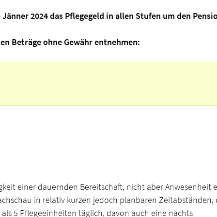
b Jänner 2024 das Pflegegeld in allen Stufen um den Pens
ellen Beträge ohne Gewähr entnehmen:
eit einer dauernden Bereitschaft, nicht aber Anwesenheit e
chschau in relativ kurzen jedoch planbaren Zeitabständen,
ls 5 Pflegeeinheiten täglich, davon auch eine nachts