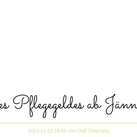
es Pflegegeldes ab 
2023-12-18 18:50
von Olaf Stephany