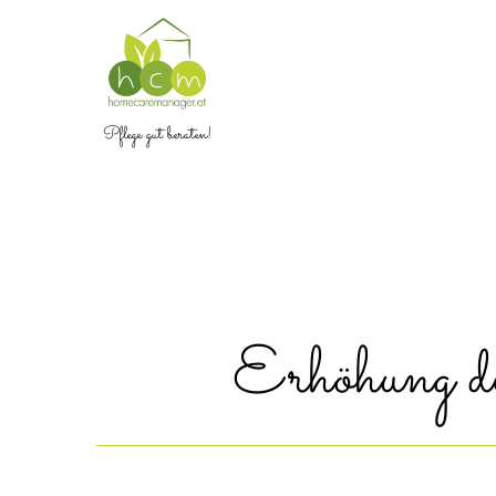
Pflege gut beraten!
Erhöhung d