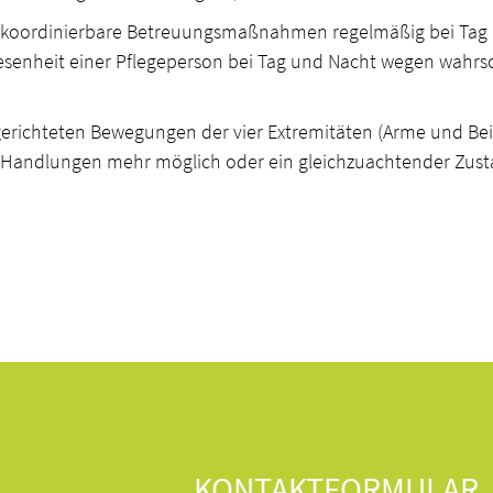
unkoordinierbare Betreuungsmaßnahmen regelmäßig bei Tag
enheit einer Pflegeperson bei Tag und Nacht wegen wahrsc
erichteten Bewegungen der vier Extremitäten (Arme und Bein
 Handlungen mehr möglich oder ein gleichzuachtender Zust
KONTAKTFORMULAR