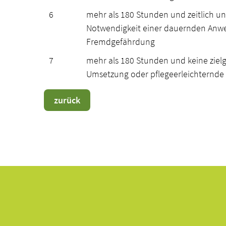
6
mehr als 180 Stunden und zeitlich 
Notwendigkeit einer dauernden Anwes
Fremdgefährdung
7
mehr als 180 Stunden und keine zielg
Umsetzung oder pflegeerleichternde
zurück