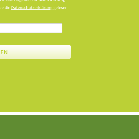
be die
Datenschutzerklärung
gelesen
DEN