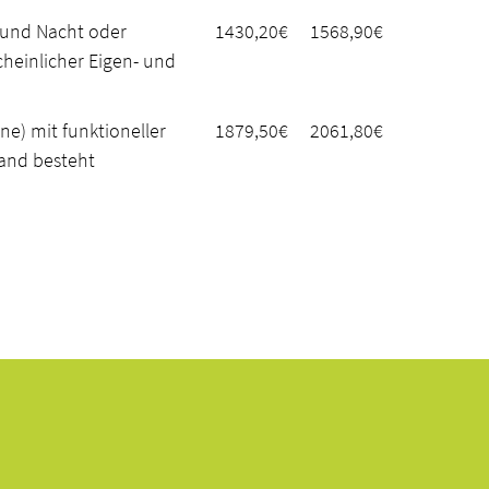
 und Nacht oder
1430,20€
1568,90€
heinlicher Eigen- und
e) mit funktioneller
1879,50€
2061,80€
and besteht