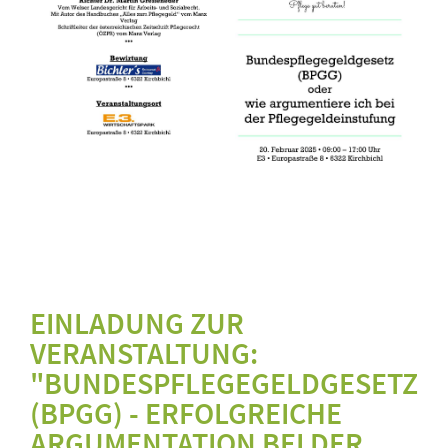
EINLADUNG ZUR
VERANSTALTUNG:
"BUNDESPFLEGEGELDGESETZ
(BPGG) - ERFOLGREICHE
ARGUMENTATION BEI DER