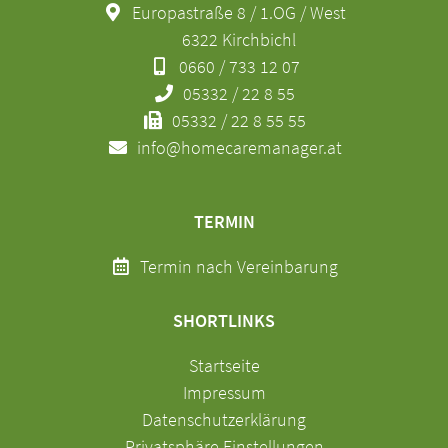
Europastraße 8 / 1.OG / West
6322 Kirchbichl
0660 / 733 12 07
05332 / 22 8 55
05332 / 22 8 55 55
info@homecaremanager.at
TERMIN
Termin nach Vereinbarung
SHORTLINKS
Navigation
Startseite
überspringen
Impressum
Datenschutzerklärung
Privatsphäre Einstellungen