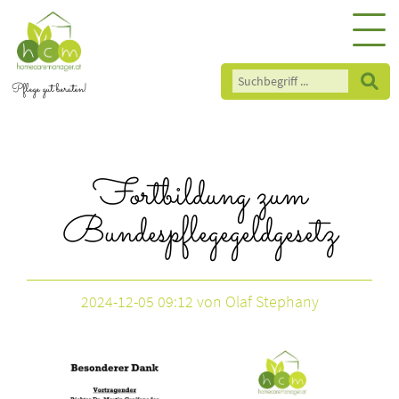
Pflege gut beraten!
Fortbildung zum
Bundespflegegeldgesetz
2024-12-05 09:12
von Olaf Stephany