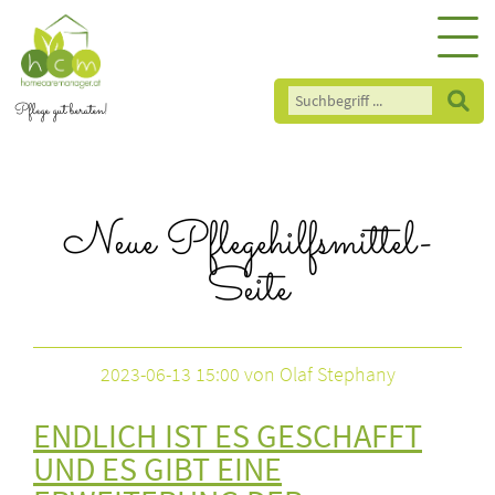
Pflege gut beraten!
Neue Pflegehilfsmittel-
Seite
2023-06-13 15:00
von Olaf Stephany
ENDLICH IST ES GESCHAFFT
UND ES GIBT EINE