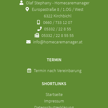
Olaf Stephany - Homecaremanager
Europastraße 8 / 1.OG / West
6322 Kirchbichl
0660 / 733 12 07
05332 / 22 8 55
05332 / 22 8 55 55
info@homecaremanager.at
TERMIN
Termin nach Vereinbarung
SHORTLINKS
Navigation
Startseite
überspringen
Impressum
Datenschutzerklärung