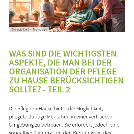
Bild erstellt mit KI-Technologie
WAS SIND DIE WICHTIGSTEN
ASPEKTE, DIE MAN BEI DER
ORGANISATION DER PFLEGE
ZU HAUSE BERÜCKSICHTIGEN
SOLLTE? - TEIL 2
Die Pflege zu Hause bietet die Möglichkeit,
pflegebedürftige Menschen in einer vertrauten
Umgebung zu betreuen. Sie erfordert jedoch eine
sorgfältige Planung, um den Bedürfnissen des