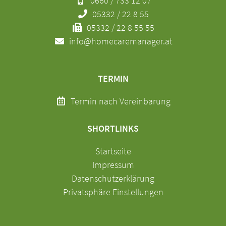
0660 / 733 12 07
05332 / 22 8 55
05332 / 22 8 55 55
info@homecaremanager.at
TERMIN
Termin nach Vereinbarung
SHORTLINKS
Navigation
Startseite
überspringen
Impressum
Datenschutzerklärung
Privatsphäre Einstellungen