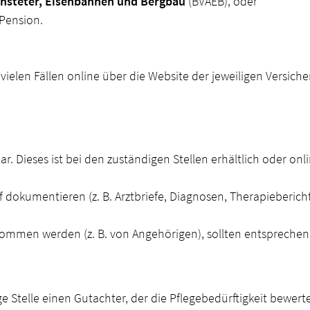
iensteter, Eisenbahnen und Bergbau
(BVAEB), oder
Pension.
n vielen Fällen online über die Website der jeweiligen Versic
ar. Dieses ist bei den zuständigen Stellen erhältlich oder onl
 dokumentieren (z. B. Arztbriefe, Diagnosen, Therapiebericht
enommen werden (z. B. von Angehörigen), sollten entspreche
e Stelle einen Gutachter, der die Pflegebedürftigkeit bewert