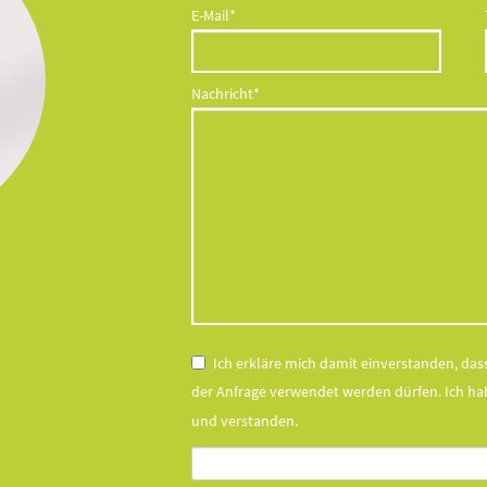
Pflichtfeld
E-Mail
*
Pflichtfeld
Nachricht
*
Ich erkläre mich damit einverstanden, d
der Anfrage verwendet werden dürfen. Ich ha
und verstanden.