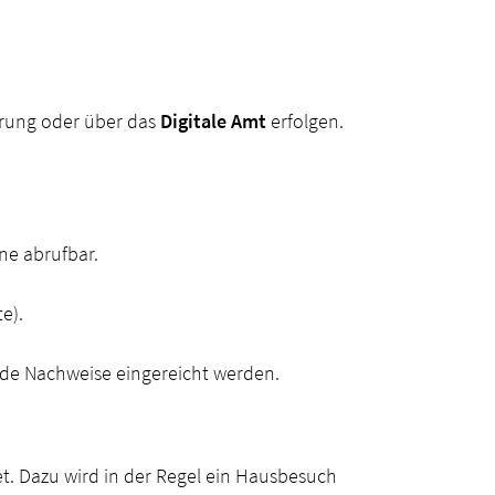
herung oder über das
Digitale Amt
erfolgen.
ine abrufbar.
e).
nde Nachweise eingereicht werden.
et. Dazu wird in der Regel ein Hausbesuch