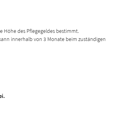
die Höhe des Pflegegeldes bestimmt.
ng kann innerhalb von 3 Monate beim zuständigen
i.