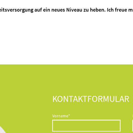
sversorgung auf ein neues Niveau zu heben. Ich freue mi
KONTAKTFORMULAR
Pflichtfeld
Vorname
*