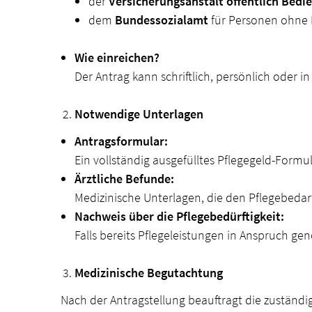
der
Versicherungsanstalt öffentlich Bed
dem
Bundessozialamt
für Personen ohne 
Wie einreichen?
Der Antrag kann schriftlich, persönlich oder i
Notwendige Unterlagen
Antragsformular:
Ein vollständig ausgefülltes Pflegegeld-Formul
Ärztliche Befunde:
Medizinische Unterlagen, die den Pflegebedarf
Nachweis über die Pflegebedürftigkeit:
Falls bereits Pflegeleistungen in Anspruch g
Medizinische Begutachtung
Nach der Antragstellung beauftragt die zuständig