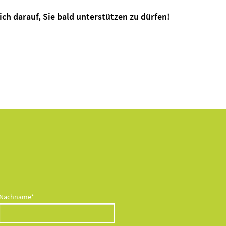
ch darauf, Sie bald unterstützen zu dürfen!
Pflichtfeld
Nachname
*