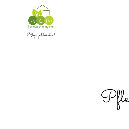
Pflege gut beraten!
Pfle