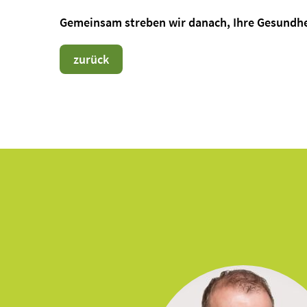
Gemeinsam streben wir danach, Ihre Gesundheit
zurück