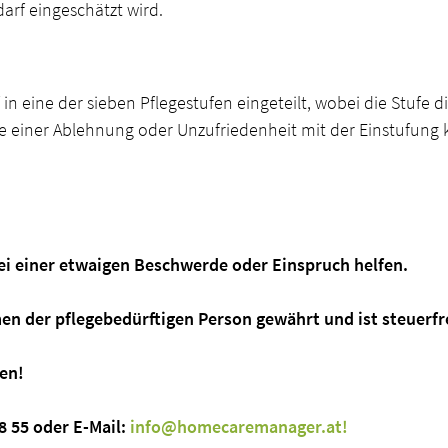
arf eingeschätzt wird.
n eine der sieben Pflegestufen eingeteilt, wobei die Stufe 
Falle einer Ablehnung oder Unzufriedenheit mit der Einstufu
 einer etwaigen Beschwerde oder Einspruch helfen.
 der pflegebedürftigen Person gewährt und ist steuerfre
en!
 8 55 oder E-Mail:
info@homecaremanager.at!