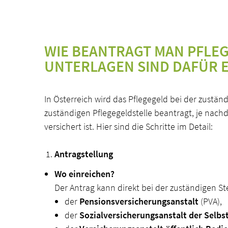
WIE BEANTRAGT MAN PFLE
UNTERLAGEN SIND DAFÜR 
In Österreich wird das Pflegegeld bei der zustän
zuständigen Pflegegeldstelle beantragt, je nac
versichert ist. Hier sind die Schritte im Detail:
Antragstellung
Wo einreichen?
Der Antrag kann direkt bei der zuständigen Ste
der
Pensionsversicherungsanstalt
(PVA),
der
Sozialversicherungsanstalt der Selbs