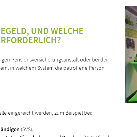
GEGELD, UND WELCHE
ERFORDERLICH?
digen Pensionsversicherungsanstalt oder bei der
hdem, in welchem System die betroffene Person
lle eingereicht werden, zum Beispiel bei:
tändigen
(SVS),