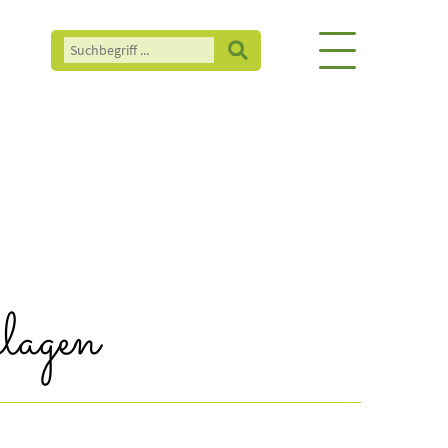
lagen