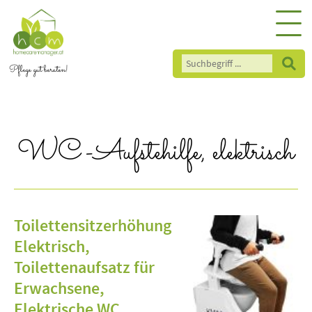
Pflege gut beraten!
WC-Aufstehilfe, elektrisch
Toilettensitzerhöhung
Elektrisch,
Toilettenaufsatz für
Erwachsene,
Elektrische WC