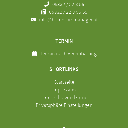
05332 / 22 8 55
05332 / 22 8 55 55
info@homecaremanager.at
TERMIN
Termin nach Vereinbarung
SHORTLINKS
Navigation
Startseite
überspringen
Impressum
Datenschutzerklärung
Privatsphäre Einstellungen