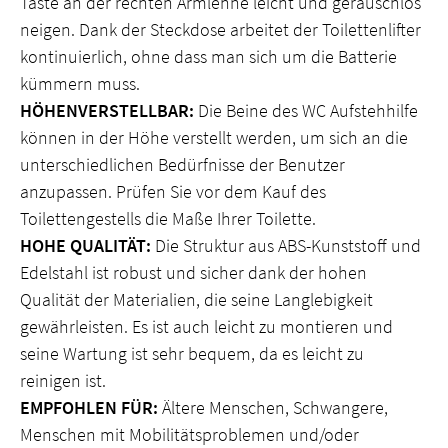
Taste an der rechten Armlehne leicht und geräuschlos
neigen. Dank der Steckdose arbeitet der Toilettenlifter
kontinuierlich, ohne dass man sich um die Batterie
kümmern muss.
HÖHENVERSTELLBAR:
Die Beine des WC Aufstehhilfe
können in der Höhe verstellt werden, um sich an die
unterschiedlichen Bedürfnisse der Benutzer
anzupassen. Prüfen Sie vor dem Kauf des
Toilettengestells die Maße Ihrer Toilette.
HOHE QUALITÄT:
Die Struktur aus ABS-Kunststoff und
Edelstahl ist robust und sicher dank der hohen
Qualität der Materialien, die seine Langlebigkeit
gewährleisten. Es ist auch leicht zu montieren und
seine Wartung ist sehr bequem, da es leicht zu
reinigen ist.
EMPFOHLEN FÜR:
Ältere Menschen, Schwangere,
Menschen mit Mobilitätsproblemen und/oder