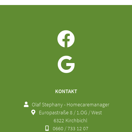
KONTAKT
Olaf Stephany - Homecaremanager
Europastraße 8 / 1.OG / West
6322 Kirchbichl
0660 / 733 12 07