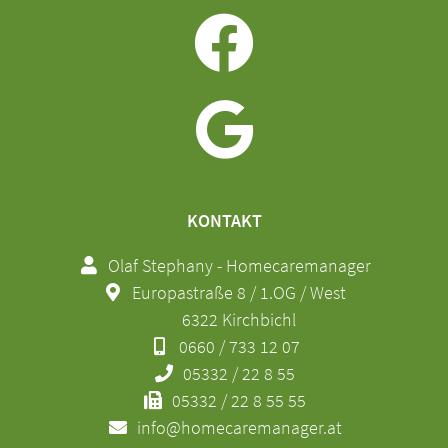
KONTAKT
Olaf Stephany - Homecaremanager
Europastraße 8 / 1.OG / West
6322 Kirchbichl
0660 / 733 12 07
05332 / 22 8 55
05332 / 22 8 55 55
info@homecaremanager.at