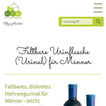
Pflege gut beraten!
Faltbare Urinflasche
(Urinal) für Männer
Faltbares, diskretes
Mehrwegurinal für
Männer - leicht