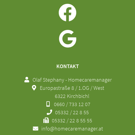
KONTAKT
Olaf Stephany - Homecaremanager
Europastraße 8 / 1.OG / West
6322 Kirchbichl
0660 / 733 12 07
05332 / 22 8 55
05332 / 22 8 55 55
info@homecaremanager.at